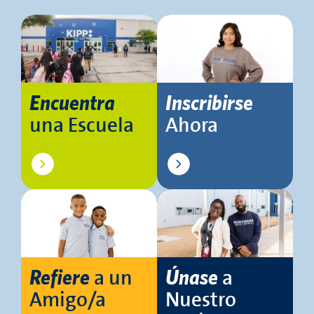
Encuentra
Inscribirse
una Escuela
Ahora
a un
a
Refiere
Únase
Amigo/a
Nuestro