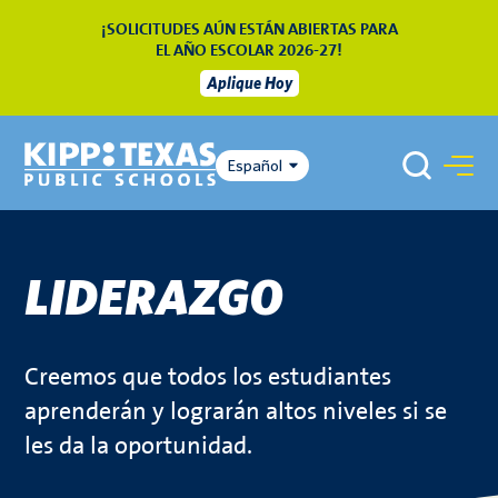
¡SOLICITUDES AÚN ESTÁN ABIERTAS PARA
EL AÑO ESCOLAR 2026-27!
Aplique Hoy
Español
LIDERAZGO
Creemos que todos los estudiantes
aprenderán y lograrán altos niveles si se
les da la oportunidad.