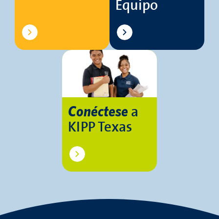
Equipo
a
Conéctese
KIPP Texas