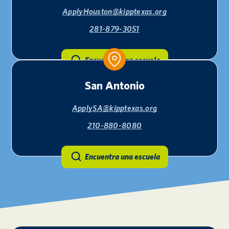
ApplyHouston@kipptexas.org
281-879-3051
Encuentra una escuela
San Antonio
ApplySA@kipptexas.org
210-880-8080
Encuentra una escuela