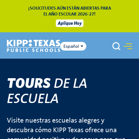
¡SOLICITUDES AÚN ESTÁN ABIERTAS PARA
EL AÑO ESCOLAR 2026-27!
Aplique Hoy
Español
DE LA
TOURS
ESCUELA
Visite nuestras escuelas alegres y
descubra cómo KIPP Texas ofrece una