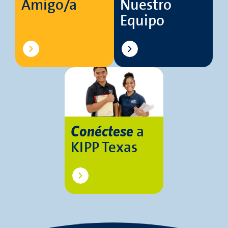
Amigo/a
Nuestro
Equipo
a
Conéctese
KIPP Texas