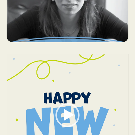
Reproductor
de
vídeo