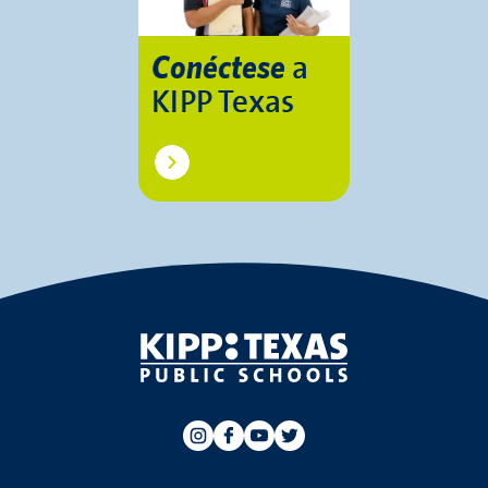
a
Conéctese
KIPP Texas