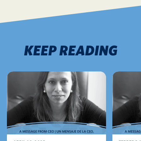
KEEP READING