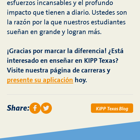
esfuerzos incansables y el profundo
impacto que tienen a diario. Ustedes son
la razón por la que nuestros estudiantes
sueñan en grande y logran más.
¡Gracias por marcar la diferencia! ¿Está
interesado en enseñar en KIPP Texas?
Visite nuestra página de carreras y
presente su aplicación
hoy.
Share:
KIPP Texas Blog