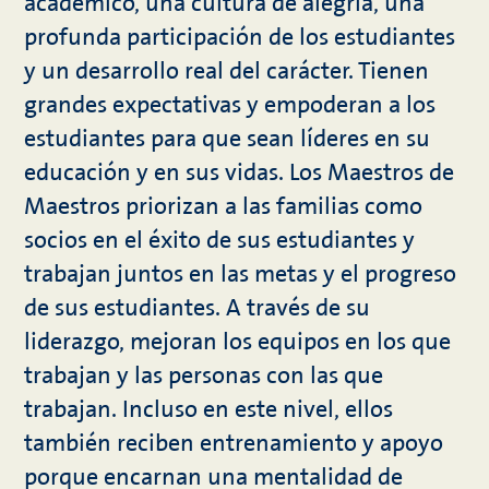
académico, una cultura de alegría, una
profunda participación de los estudiantes
y un desarrollo real del carácter. Tienen
grandes expectativas y empoderan a los
estudiantes para que sean líderes en su
educación y en sus vidas. Los Maestros de
Maestros priorizan a las familias como
socios en el éxito de sus estudiantes y
trabajan juntos en las metas y el progreso
de sus estudiantes. A través de su
liderazgo, mejoran los equipos en los que
trabajan y las personas con las que
trabajan. Incluso en este nivel, ellos
también reciben entrenamiento y apoyo
porque encarnan una mentalidad de