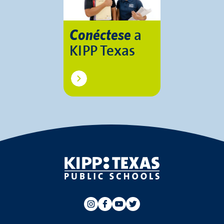
a
Conéctese
KIPP Texas