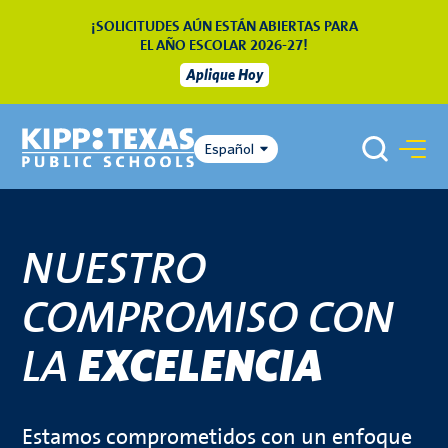
¡SOLICITUDES AÚN ESTÁN ABIERTAS PARA
EL AÑO ESCOLAR 2026-27!
Aplique Hoy
Español
NUESTRO
COMPROMISO CON
LA
EXCELENCIA
Estamos comprometidos con un enfoque