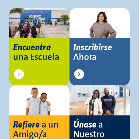
Encuentra
Inscribirse
una Escuela
Ahora
a un
a
Refiere
Únase
Amigo/a
Nuestro