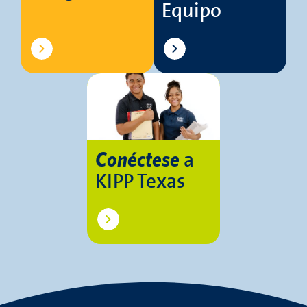
Equipo
a
Conéctese
KIPP Texas