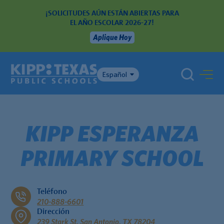
¡SOLICITUDES AÚN ESTÁN ABIERTAS PARA
EL AÑO ESCOLAR 2026-27!
Aplique Hoy
Español
KIPP ESPERANZA
PRIMARY SCHOOL
Teléfono
210-888-6601
Dirección
239 Stark St. San Antonio, TX 78204