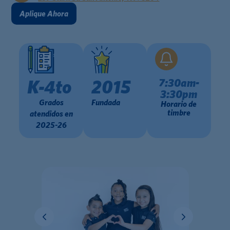
Aplique Ahora
7:30am-
K-4to
2015
3:30pm
Grados
Fundada
Horario de
timbre
atendidos en
2025-26