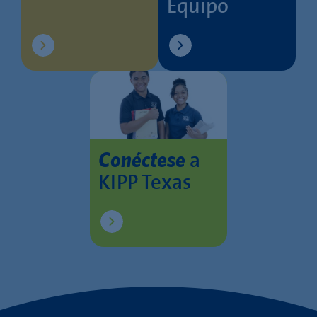
Equipo
a
Conéctese
KIPP Texas