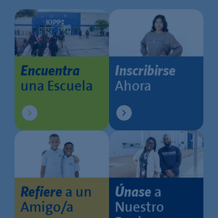
Encuentra
Inscribirse
una Escuela
Ahora
a un
a
Refiere
Únase
Amigo/a
Nuestro