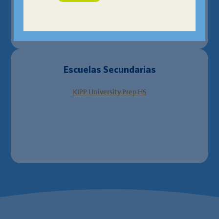
Escuelas Secundarias
KIPP University Prep HS