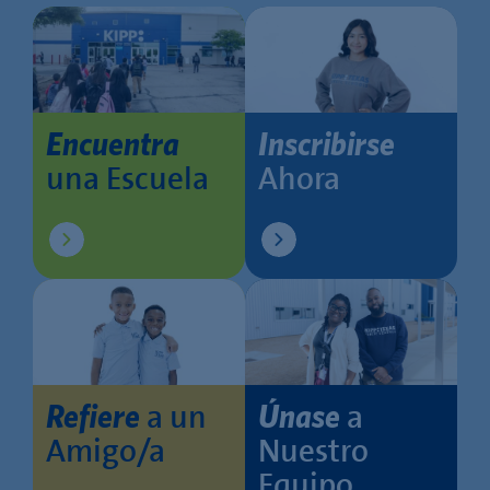
Encuentra
Inscribirse
una Escuela
Ahora
a un
a
Refiere
Únase
Amigo/a
Nuestro
Equipo