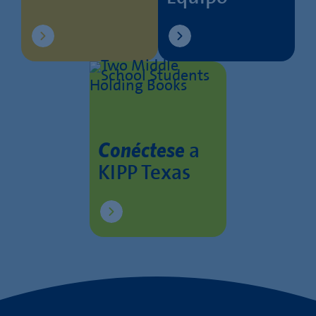
a
Conéctese
KIPP Texas