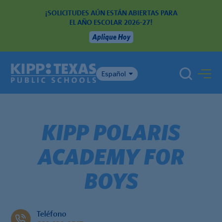
¡SOLICITUDES AÚN ESTÁN ABIERTAS PARA
EL AÑO ESCOLAR 2026-27!
Aplique Hoy
Español
KIPP POLARIS
ACADEMY FOR
BOYS
Teléfono