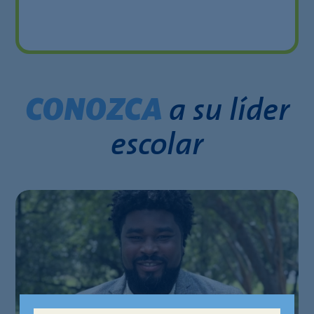
a su líder
CONOZCA
escolar