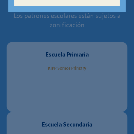
Los patrones escolares están sujetos a
zonificación
Escuela Primaria
KIPP Somos Primary
Escuela Secundaria