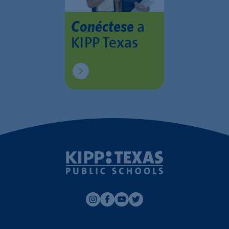
a
Conéctese
KIPP Texas