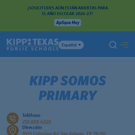
¡SOLICITUDES AÚN ESTÁN ABIERTAS PARA
EL AÑO ESCOLAR 2026-27!
Aplique Hoy
Español
KIPP SOMOS
PRIMARY
Teléfono
210-888-6420
Dirección
8915 Callaghan Rd. San Antonio, TX 78230