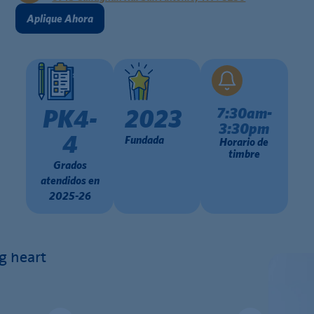
Aplique Ahora
7:30am-
PK4-
2023
3:30pm
4
Fundada
Horario de
timbre
Grados
atendidos en
2025-26