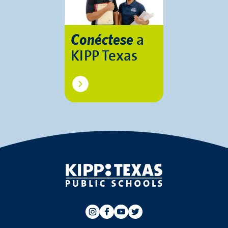
a
Conéctese
KIPP Texas