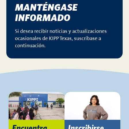
MANTÉNGASE
INFORMADO
Si desea recibir noticias y actualizaciones
ocasionales de KIPP Texas, suscríbase a
continuación.
Encuentra
Inscribirse