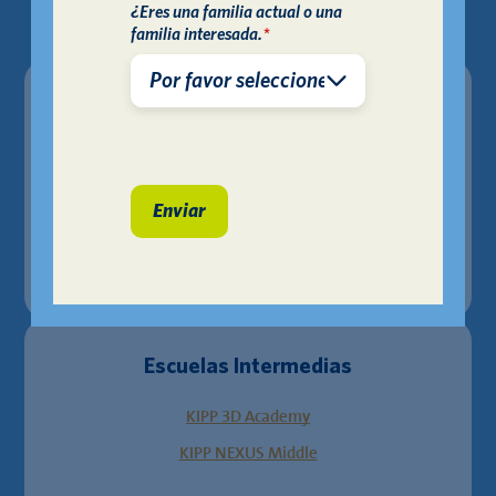
¿Eres una familia actual o una
familia interesada.
*
Escuelas Primarias
KIPP Dream Prep
KIPP NEXUS Primary
Escuelas Intermedias
KIPP 3D Academy
KIPP NEXUS Middle