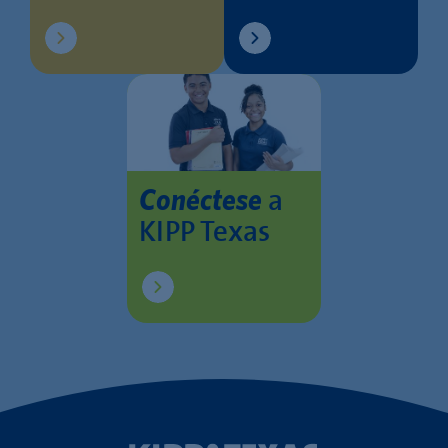
a
Conéctese
KIPP Texas