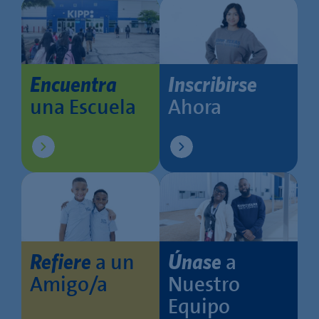
Encuentra
Inscribirse
una Escuela
Ahora
a un
a
Refiere
Únase
Amigo/a
Nuestro
Equipo