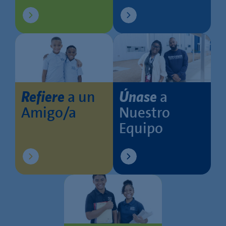
a un
a
Refiere
Únase
Amigo/a
Nuestro
Equipo