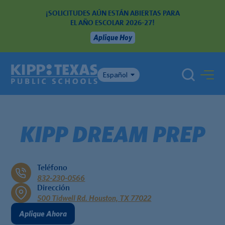
¡SOLICITUDES AÚN ESTÁN ABIERTAS PARA
EL AÑO ESCOLAR 2026-27!
Aplique Hoy
Español
KIPP DREAM PREP
Teléfono
832-230-0566
Dirección
500 Tidwell Rd. Houston, TX 77022
Aplique Ahora