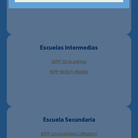
Escuelas Intermedias
KIPP 3D Academy
KIPP NEXUS Middle
Escuela Secundaria
KIPP Generations Collegiate