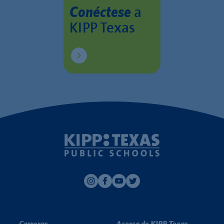
a
Conéctese
KIPP Texas
Carreras
Acerca de KIPP Texas