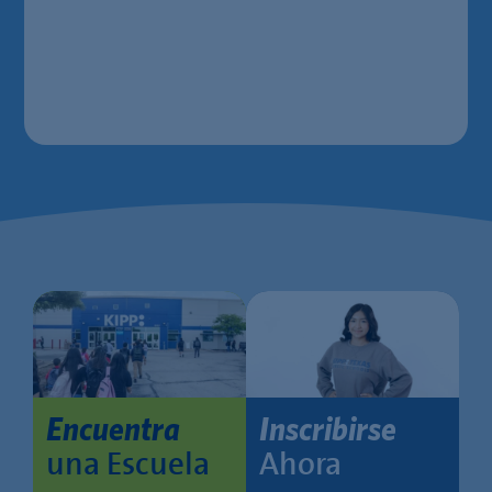
Encuentra
Inscribirse
una Escuela
Ahora